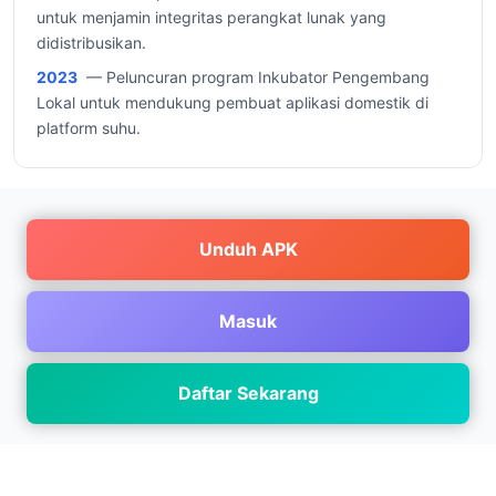
untuk menjamin integritas perangkat lunak yang
didistribusikan.
2023
— Peluncuran program Inkubator Pengembang
Lokal untuk mendukung pembuat aplikasi domestik di
platform suhu.
Unduh APK
Masuk
Daftar Sekarang