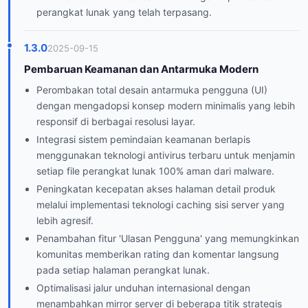
perangkat lunak yang telah terpasang.
1.3.0
2025-09-15
Pembaruan Keamanan dan Antarmuka Modern
Perombakan total desain antarmuka pengguna (UI)
dengan mengadopsi konsep modern minimalis yang lebih
responsif di berbagai resolusi layar.
Integrasi sistem pemindaian keamanan berlapis
menggunakan teknologi antivirus terbaru untuk menjamin
setiap file perangkat lunak 100% aman dari malware.
Peningkatan kecepatan akses halaman detail produk
melalui implementasi teknologi caching sisi server yang
lebih agresif.
Penambahan fitur 'Ulasan Pengguna' yang memungkinkan
komunitas memberikan rating dan komentar langsung
pada setiap halaman perangkat lunak.
Optimalisasi jalur unduhan internasional dengan
menambahkan mirror server di beberapa titik strategis