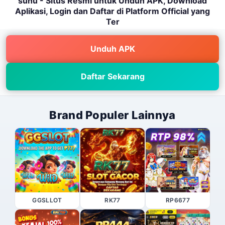
suhu - Situs Resmi untuk Unduh APK, Download
Aplikasi, Login dan Daftar di Platform Official yang
Ter
Unduh APK
Daftar Sekarang
Brand Populer Lainnya
GGSLLOT
RK77
RP6677