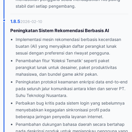
stabil dari setiap pengembang.
1.8.5
2026-02-10
Peningkatan Sistem Rekomendasi Berbasis AI
Implementasi mesin rekomendasi berbasis kecerdasan
buatan (AI) yang menyajikan daftar perangkat lunak
sesuai dengan preferensi dan riwayat pengguna.
Penambahan fitur 'Koleksi Tematik' seperti paket
perangkat lunak untuk desainer, paket produktivitas
mahasiswa, dan bundel game akhir pekan.
Peningkatan protokol keamanan enkripsi data end-to-end
pada seluruh jalur komunikasi antara klien dan server PT.
Suhu Teknologi Nusantara.
Perbaikan bug kritis pada sistem login yang sebelumnya
menyebabkan kegagalan sinkronisasi profil pada
beberapa jaringan penyedia layanan internet.
Penambahan dukungan bahasa daerah secara bertahap
pada deskripsi produk untuk menjangkau pengguna yang