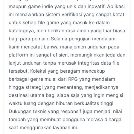
maupun game indie yang unik dan inovatif. Aplikasi
ini menawarkan sistem verifikasi yang sangat ketat
untuk setiap file game yang masuk ke dalam
katalognya, memberikan rasa aman yang luar biasa
bagi para pemain. Selama pengujian mendalam,
kami mencatat bahwa manajemen unduhan pada
platform ini sangat efisien, memungkinkan jeda dan
lanjut unduhan tanpa merusak integritas data file
tersebut. Koleksi yang beragam mencakup
berbagai genre mulai dari RPG yang mendalam
hingga strategi yang menantang, menjadikannya
destinasi utama bagi siapa saja yang ingin mengisi
waktu luang dengan hiburan berkualitas tinggi.
Dukungan teknis yang responsif juga menjadi nilai
tambah yang membuat pengguna merasa dihargai
saat menggunakan layanan ini.