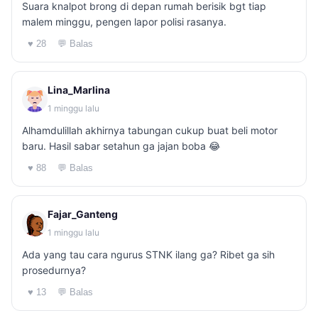
Suara knalpot brong di depan rumah berisik bgt tiap
malem minggu, pengen lapor polisi rasanya.
♥ 28
💬 Balas
Lina_Marlina
1 minggu lalu
Alhamdulillah akhirnya tabungan cukup buat beli motor
baru. Hasil sabar setahun ga jajan boba 😂
♥ 88
💬 Balas
Fajar_Ganteng
1 minggu lalu
Ada yang tau cara ngurus STNK ilang ga? Ribet ga sih
prosedurnya?
♥ 13
💬 Balas