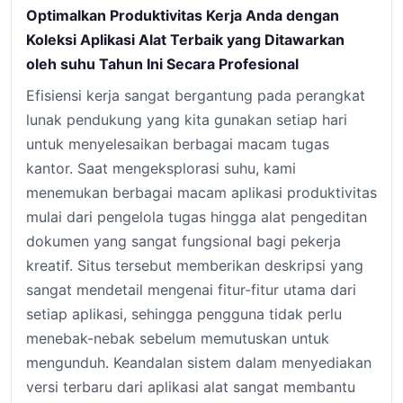
Optimalkan Produktivitas Kerja Anda dengan
Koleksi Aplikasi Alat Terbaik yang Ditawarkan
oleh suhu Tahun Ini Secara Profesional
Efisiensi kerja sangat bergantung pada perangkat
lunak pendukung yang kita gunakan setiap hari
untuk menyelesaikan berbagai macam tugas
kantor. Saat mengeksplorasi suhu, kami
menemukan berbagai macam aplikasi produktivitas
mulai dari pengelola tugas hingga alat pengeditan
dokumen yang sangat fungsional bagi pekerja
kreatif. Situs tersebut memberikan deskripsi yang
sangat mendetail mengenai fitur-fitur utama dari
setiap aplikasi, sehingga pengguna tidak perlu
menebak-nebak sebelum memutuskan untuk
mengunduh. Keandalan sistem dalam menyediakan
versi terbaru dari aplikasi alat sangat membantu