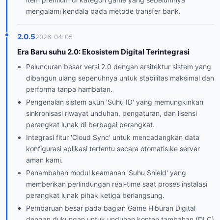
mengalami kendala pada metode transfer bank.
2.0.5
2026-04-05
Era Baru suhu 2.0: Ekosistem Digital Terintegrasi
Peluncuran besar versi 2.0 dengan arsitektur sistem yang
dibangun ulang sepenuhnya untuk stabilitas maksimal dan
performa tanpa hambatan.
Pengenalan sistem akun 'Suhu ID' yang memungkinkan
sinkronisasi riwayat unduhan, pengaturan, dan lisensi
perangkat lunak di berbagai perangkat.
Integrasi fitur 'Cloud Sync' untuk mencadangkan data
konfigurasi aplikasi tertentu secara otomatis ke server
aman kami.
Penambahan modul keamanan 'Suhu Shield' yang
memberikan perlindungan real-time saat proses instalasi
perangkat lunak pihak ketiga berlangsung.
Pembaruan besar pada bagian Game Hiburan Digital
dengan dukungan untuk unduhan konten tambahan (DLC)