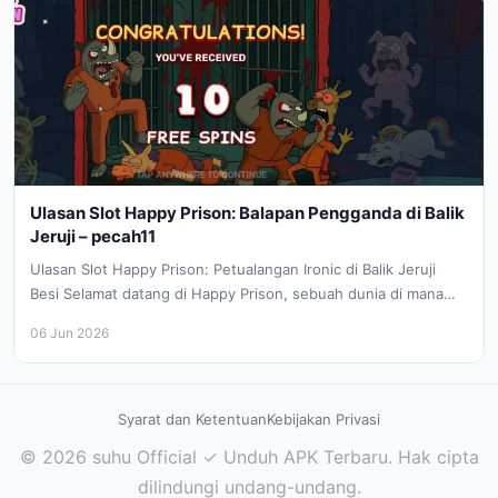
Ulasan Slot Happy Prison: Balapan Pengganda di Balik
Jeruji – pecah11
Ulasan Slot Happy Prison: Petualangan Ironic di Balik Jeruji
Besi Selamat datang di Happy Prison, sebuah dunia di mana
dongeng...
06 Jun 2026
Syarat dan Ketentuan
Kebijakan Privasi
© 2026 suhu Official ✓ Unduh APK Terbaru. Hak cipta
dilindungi undang-undang.